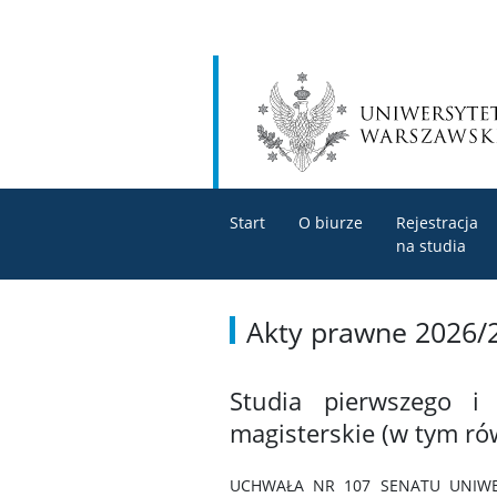
Start
O biurze
Rejestracja
na studia
Akty prawne 2026/
Studia pierwszego i 
magisterskie (w tym rów
UCHWAŁA NR 107 SENATU UNIWE