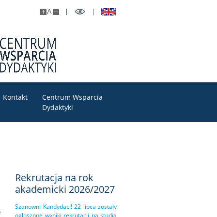
A
Kontakt
Centrum Wsparcia
Dydaktyki
a
Rekrutacja na rok
akademicki 2026/2027
Szanowni Kandydaci! 22 lipca zostały
e
ogłoszone wyniki rekrutacji na studia