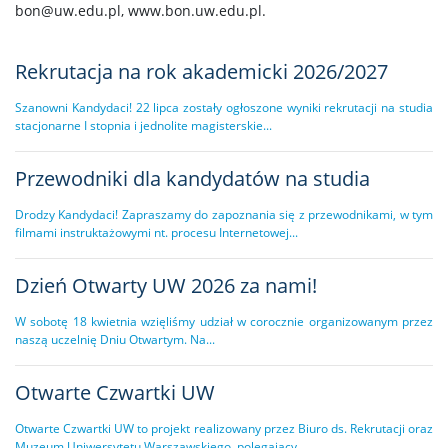
bon@uw.edu.pl, www.bon.uw.edu.pl.
Rekrutacja na rok akademicki 2026/2027
Szanowni Kandydaci! 22 lipca zostały ogłoszone wyniki rekrutacji na studia
stacjonarne I stopnia i jednolite magisterskie...
Przewodniki dla kandydatów na studia
Drodzy Kandydaci! Zapraszamy do zapoznania się z przewodnikami, w tym
filmami instruktażowymi nt. procesu Internetowej...
Dzień Otwarty UW 2026 za nami!
W sobotę 18 kwietnia wzięliśmy udział w corocznie organizowanym przez
naszą uczelnię Dniu Otwartym. Na...
Otwarte Czwartki UW
Otwarte Czwartki UW to projekt realizowany przez Biuro ds. Rekrutacji oraz
Muzeum Uniwersytetu Warszawskiego, polegający...