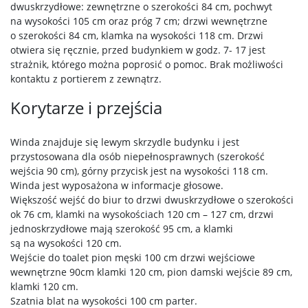
dwuskrzydłowe: zewnętrzne o szerokości 84 cm, pochwyt
na wysokości 105 cm oraz próg 7 cm; drzwi wewnętrzne
o szerokości 84 cm, klamka na wysokości 118 cm. Drzwi
otwiera się ręcznie, przed budynkiem w godz. 7- 17 jest
strażnik, którego można poprosić o pomoc. Brak możliwości
kontaktu z portierem z zewnątrz.
Korytarze i przejścia
Winda znajduje się lewym skrzydle budynku i jest
przystosowana dla osób niepełnosprawnych (szerokość
wejścia 90 cm), górny przycisk jest na wysokości 118 cm.
Winda jest wyposażona w informacje głosowe.
Większość wejść do biur to drzwi dwuskrzydłowe o szerokości
ok 76 cm, klamki na wysokościach 120 cm – 127 cm, drzwi
jednoskrzydłowe mają szerokość 95 cm, a klamki
są na wysokości 120 cm.
Wejście do toalet pion męski 100 cm drzwi wejściowe
wewnętrzne 90cm klamki 120 cm, pion damski wejście 89 cm,
klamki 120 cm.
Szatnia blat na wysokości 100 cm parter.