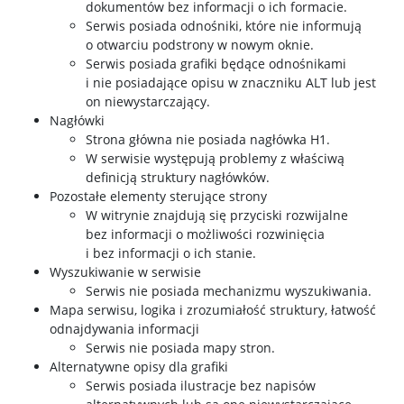
dokumentów bez informacji o ich formacie.
Serwis posiada odnośniki, które nie informują
o otwarciu podstrony w nowym oknie.
Serwis posiada grafiki będące odnośnikami
i nie posiadające opisu w znaczniku ALT lub jest
on niewystarczający.
Nagłówki
Strona główna nie posiada nagłówka H1.
W serwisie występują problemy z właściwą
definicją struktury nagłówków.
Pozostałe elementy sterujące strony
W witrynie znajdują się przyciski rozwijalne
bez informacji o możliwości rozwinięcia
i bez informacji o ich stanie.
Wyszukiwanie w serwisie
Serwis nie posiada mechanizmu wyszukiwania.
Mapa serwisu, logika i zrozumiałość struktury, łatwość
odnajdywania informacji
Serwis nie posiada mapy stron.
Alternatywne opisy dla grafiki
Serwis posiada ilustracje bez napisów