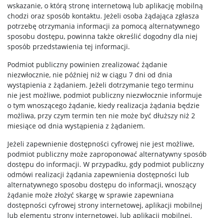
wskazanie, o którą stronę internetową lub aplikację mobilną
chodzi oraz sposób kontaktu. Jeżeli osoba żądająca zgłasza
potrzebę otrzymania informacji za pomocą alternatywnego
sposobu dostępu, powinna także określić dogodny dla niej
sposób przedstawienia tej informacji.
Podmiot publiczny powinien zrealizować żądanie
niezwłocznie, nie później niż w ciągu 7 dni od dnia
wystąpienia z żądaniem. Jeżeli dotrzymanie tego terminu
nie jest możliwe, podmiot publiczny niezwłocznie informuje
o tym wnoszącego żądanie, kiedy realizacja żądania będzie
możliwa, przy czym termin ten nie może być dłuższy niż 2
miesiące od dnia wystąpienia z żądaniem.
Jeżeli zapewnienie dostępności cyfrowej nie jest możliwe,
podmiot publiczny może zaproponować alternatywny sposób
dostępu do informacji. W przypadku, gdy podmiot publiczny
odmówi realizacji żądania zapewnienia dostępności lub
alternatywnego sposobu dostępu do informacji, wnoszący
żądanie może złożyć skargę w sprawie zapewniana
dostępności cyfrowej strony internetowej, aplikacji mobilnej
lub elementu strony internetowej, lub aplikacji mobilnej.