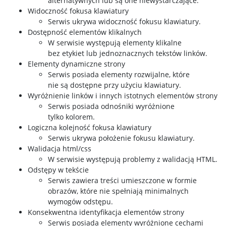
alternatywnych lub są one niewystarczające.
Widoczność fokusa klawiatury
Serwis ukrywa widoczność fokusu klawiatury.
Dostępność elementów klikalnych
W serwisie występują elementy klikalne
bez etykiet lub jednoznacznych tekstów linków.
Elementy dynamiczne strony
Serwis posiada elementy rozwijalne, które
nie są dostępne przy użyciu klawiatury.
Wyróżnienie linków i innych istotnych elementów strony
Serwis posiada odnośniki wyróżnione
tylko kolorem.
Logiczna kolejność fokusa klawiatury
Serwis ukrywa położenie fokusu klawiatury.
Walidacja html/css
W serwisie występują problemy z walidacją HTML.
Odstępy w tekście
Serwis zawiera treści umieszczone w formie
obrazów, które nie spełniają minimalnych
wymogów odstępu.
Konsekwentna identyfikacja elementów strony
Serwis posiada elementy wyróżnione cechami