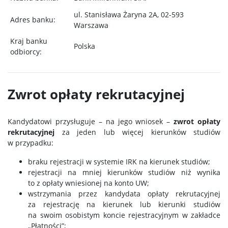
ul. Stanisława Żaryna 2A, 02-593
Adres banku:
Warszawa
Kraj banku
Polska
odbiorcy:
Zwrot opłaty rekrutacyjnej
Kandydatowi przysługuje – na jego wniosek –
zwrot opłaty
rekrutacyjnej
za jeden lub więcej kierunków studiów
w przypadku:
braku rejestracji w systemie IRK na kierunek studiów;
rejestracji na mniej kierunków studiów niż wynika
to z opłaty wniesionej na konto UW;
wstrzymania przez kandydata opłaty rekrutacyjnej
za rejestrację na kierunek lub kierunki studiów
na swoim osobistym koncie rejestracyjnym w zakładce
„Płatności”;