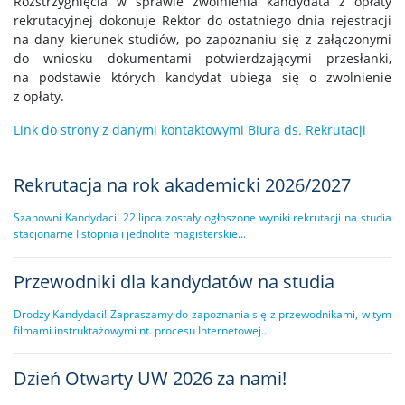
Rozstrzygnięcia w sprawie zwolnienia kandydata z opłaty
rekrutacyjnej dokonuje Rektor do ostatniego dnia rejestracji
na dany kierunek studiów, po zapoznaniu się z załączonymi
do wniosku dokumentami potwierdzającymi przesłanki,
na podstawie których kandydat ubiega się o zwolnienie
z opłaty.
Link do strony z danymi kontaktowymi Biura ds. Rekrutacji
Rekrutacja na rok akademicki 2026/2027
Szanowni Kandydaci! 22 lipca zostały ogłoszone wyniki rekrutacji na studia
stacjonarne I stopnia i jednolite magisterskie...
Przewodniki dla kandydatów na studia
Drodzy Kandydaci! Zapraszamy do zapoznania się z przewodnikami, w tym
filmami instruktażowymi nt. procesu Internetowej...
Dzień Otwarty UW 2026 za nami!