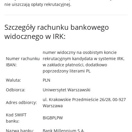
nie uiszczają opłaty rekrutacyjnej.
Szczegóły rachunku bankowego
widocznego w IRK:
numer widoczny na osobistym koncie
Numer rachunku
rekrutacyjnym kandydata w systemie IRK,
IBAN:
w zakładce płatności, dodatkowo
poprzedzony literami PL
Waluta:
PLN
Odbiorca:
Uniwersytet Warszawski
ul. Krakowskie Przedmieście 26/28, 00-927
Adres odbiorcy:
Warszawa
Kod SWIFT
BIGBPLPW
banku:
Nazwa banku:
Bank Millennium S.A.