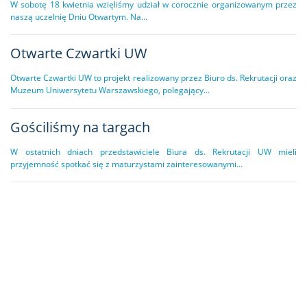
W sobotę 18 kwietnia wzięliśmy udział w corocznie organizowanym przez
naszą uczelnię Dniu Otwartym. Na...
Otwarte Czwartki UW
Otwarte Czwartki UW to projekt realizowany przez Biuro ds. Rekrutacji oraz
Muzeum Uniwersytetu Warszawskiego, polegający...
Gościliśmy na targach
W ostatnich dniach przedstawiciele Biura ds. Rekrutacji UW mieli
przyjemność spotkać się z maturzystami zainteresowanymi...