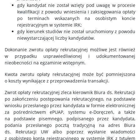
gdy kandydat nie został wzięty pod uwagę w procesie
kwalifikacji z powodu wniesienia i zaksięgowania opłaty
po terminach wskazanych na osobistym koncie
rejestracyjnym w systemie IRK;
gdy kierunek studiów nie został uruchomiony z powodu
niewystarczającej liczby kandydatów.
Dokonanie zwrotu opłaty rekrutacyjnej możliwe jest również
w przypadku usprawiedliwionej i udokumentowanej
nieobecności na egzaminie wstępnym.
Kwota zwrotu opłaty rekrutacyjnej może być pomniejszona
o koszty wynikające z przeprowadzenia transakcji.
Zwrot opłaty rekrutacyjnej zleca kierownik Biura ds. Rekrutacji
po zakończeniu postępowania rekrutacyjnego, na podstawie
wniosku przesłanego przez kandydata w formie elektronicznej
za pośrednictwem ePUAP, systemu e-Doręczeń, a także
na podstawie pisemnego, podpisanego przez kandydata,
podania przesłanego pocztą tradycyjną na adres Biura
ds. Rekrutacji UW albo poprzez wysłanie wiadomości
z osobistego konta rejestracyjnego w systemie IRK z tytułem