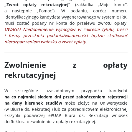
„Zwrot opłaty rekrutacyjnej”
(zakładka „Moje konto”,
a następnie „Pomoc”). W podaniu, oprócz numeru
identyfikacyjnego kandydata wygenerowanego w systemie IRK,
musi zostać podany nr konta do przelewu zwrotu opłaty.
UWAGA! Niedopełnienie wymogów w zakresie tytułu, treści
i formy przesłania podania/wiadomości będzie skutkować
nierozpatrzeniem wniosku o zwrot opłaty.
Zwolnienie z opłaty
rekrutacyjnej
W szczególnie uzasadnionym przypadku kandydat
na co najmniej siedem dni przed zakończeniem rejestracji
na dany kierunek studiów
może złożyć na Uniwersytecie
(w Biurze ds. Rekrutacji) lub za pośrednictwem elektronicznej
skrzynki podawczej ePUAP Biura ds. Rekrutacji wniosek
do Rektora o zwolnienie z opłaty rekrutacyjnej.