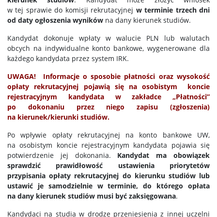
w tej sprawie do komisji rekrutacyjnej
w terminie trzech dni
od daty ogłoszenia wyników
na dany kierunek studiów.
Kandydat dokonuje wpłaty w walucie PLN lub walutach
obcych na indywidualne konto bankowe, wygenerowane dla
każdego kandydata przez system IRK.
UWAGA! Informacje o sposobie płatności oraz wysokość
opłaty rekrutacyjnej pojawią się na osobistym koncie
rejestracyjnym kandydata w zakładce „Płatności”
po dokonaniu przez niego zapisu (zgłoszenia)
na kierunek/kierunki studiów.
Po wpływie opłaty rekrutacyjnej na konto bankowe UW,
na osobistym koncie rejestracyjnym kandydata pojawia się
potwierdzenie jej dokonania.
Kandydat ma obowiązek
sprawdzić prawidłowość ustawienia priorytetów
przypisania opłaty rekrutacyjnej do kierunku studiów lub
ustawić je samodzielnie w terminie, do którego opłata
na dany kierunek studiów musi być zaksięgowana
.
Kandydaci na studia w drodze przeniesienia z innej uczelni