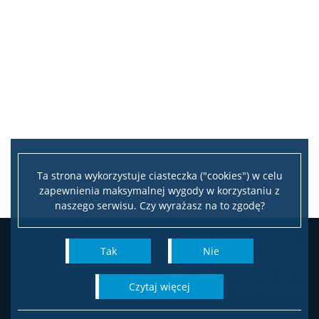
Ta strona wykorzystuje ciasteczka ("cookies") w celu
zapewnienia maksymalnej wygody w korzystaniu z
naszego serwisu. Czy wyrażasz na to zgodę?
Tak
Nie
czytaj więcej